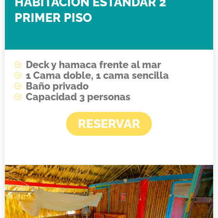
HABITACION ESTANDAR 2
PRIMER PISO
Deck y hamaca frente al mar
1 Cama doble, 1 cama sencilla
Baño privado
Capacidad 3 personas
RESERVAR