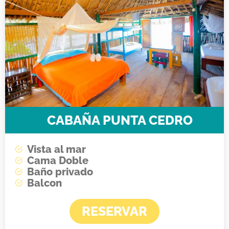
CABAÑA PUNTA CEDRO
Vista al mar
Cama Doble
Baño privado
Balcon
RESERVAR