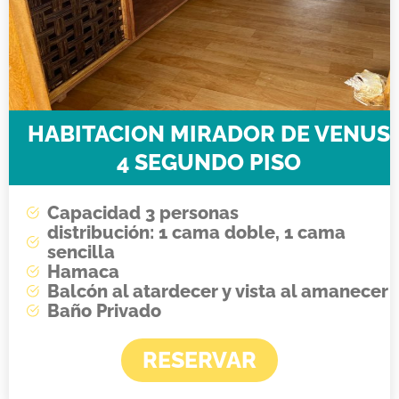
HABITACION MIRADOR DE VENUS
4 SEGUNDO PISO
Capacidad 3 personas
distribución: 1 cama doble, 1 cama
sencilla
Hamaca
Balcón al atardecer y vista al amanecer
Baño Privado
RESERVAR